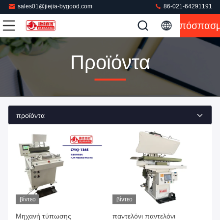
sales01@jiejia-bygood.com
86-021-64291191
Απόσπασ
Προϊόντα
προϊόντα
βίντεο
βίντεο
Μηχανή τύπωσης
παντελόνι παντελόνι