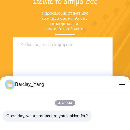
Στείλτε το αίτημά σας
Παρακαλούμε στείλτε μας 
το αίτημά σας και θα σας 
απαντήσουμε το 
συντομότερο δυνατό.
Barclay_Yang
Αποστολή
4:40 AM
Good day, what product are you looking for?