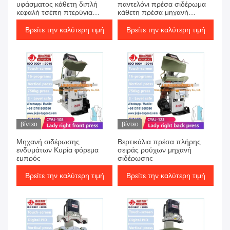
υφάσματος κάθετη διπλή
παντελόνι πρέσα σιδέρωμα
κεφαλή τσέπη πτερύγια
κάθετη πρέσα μηχανή
συσκευή πίεσης με
διαφορετικό είδος υφάσματος
ρυθμιζόμενο ψεκασμό ατμού
Βρείτε την καλύτερη τιμή
Βρείτε την καλύτερη τιμή
και έλεγχο κενού
βίντεο
βίντεο
Μηχανή σιδέρωσης
Βερτικάλια πρέσα πλήρης
ενδυμάτων Κυρία φόρεμα
σειράς ρούχων μηχανή
εμπρός
σιδέρωσης
Βρείτε την καλύτερη τιμή
Βρείτε την καλύτερη τιμή