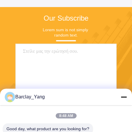
Our Subscribe
Lorem sum is not simply 
random text.
Barclay_Yang
Αποστολή
8:48 AM
Good day, what product are you looking for?