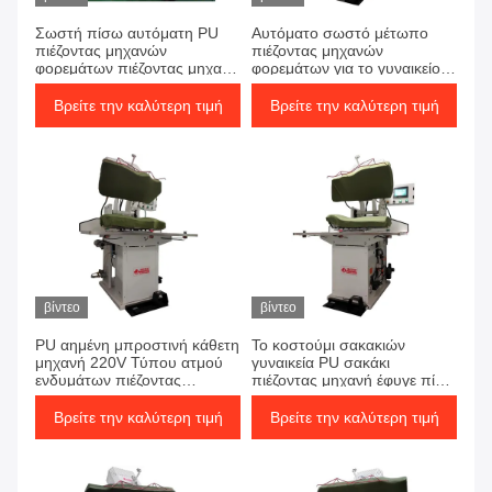
Σωστή πίσω αυτόματη PU
Αυτόματο σωστό μέτωπο
πιέζοντας μηχανών
πιέζοντας μηχανών
φορεμάτων πιέζοντας μηχανή
φορεμάτων για το γυναικείο
σακακιών
PU κοστούμι σακάκι
Βρείτε την καλύτερη τιμή
Βρείτε την καλύτερη τιμή
βίντεο
βίντεο
PU αημένη μπροστινή κάθετη
Το κοστούμι σακακιών
μηχανή 220V Τύπου ατμού
γυναικεία PU σακάκι
ενδυμάτων πιέζοντας
πιέζοντας μηχανή έφυγε πίσω
μηχανών σακακιών
με το σύστημα θέρμανσης
ατμού
Βρείτε την καλύτερη τιμή
Βρείτε την καλύτερη τιμή