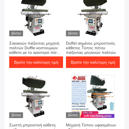
βίντεο
βίντεο
Σακακιών πιέζοντας μηχανή
Duffel αημένος μπροστινός
παλτών Duffle κοστουμιών
κάθετος Τύπος πέτου
κάθετη με το αριστερό πίσω
πιέζοντας μηχανών παλτών
σύστημα θέρμανσης ατμού
Βρείτε την καλύτερη τιμή
Βρείτε την καλύτερη τιμή
βίντεο
βίντεο
Σωστή μπροστινή κάθετη
Μηχανή Τύπου υφασμάτων