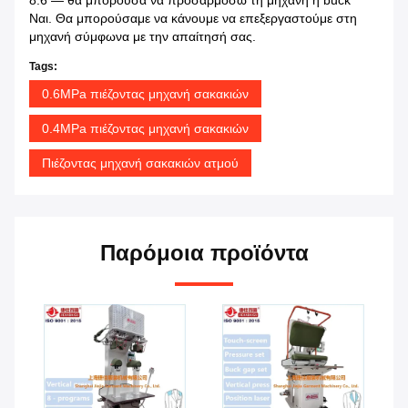
8.6 — θα μπορούσα να προσαρμόσω τη μηχανή ή buck
Ναι. Θα μπορούσαμε να κάνουμε να επεξεργαστούμε στη
μηχανή σύμφωνα με την απαίτησή σας.
Tags:
0.6MPa πιέζοντας μηχανή σακακιών
0.4MPa πιέζοντας μηχανή σακακιών
Πιέζοντας μηχανή σακακιών ατμού
Παρόμοια προϊόντα