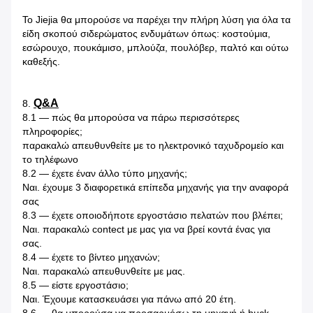
Το Jiejia θα μπορούσε να παρέχει την πλήρη λύση για όλα τα
είδη σκοπού σιδερώματος ενδυμάτων όπως: κοστούμια,
εσώρουχο, πουκάμισο, μπλούζα, πουλόβερ, παλτό και ούτω
καθεξής.
Q&A
8.
8.1 — πώς θα μπορούσα να πάρω περισσότερες
πληροφορίες;
παρακαλώ απευθυνθείτε με το ηλεκτρονικό ταχυδρομείο και
το τηλέφωνο
8.2 — έχετε έναν άλλο τύπο μηχανής;
Ναι. έχουμε 3 διαφορετικά επίπεδα μηχανής για την αναφορά
σας
8.3 — έχετε οποιοδήποτε εργοστάσιο πελατών που βλέπει;
Ναι. παρακαλώ contect με μας για να βρεί κοντά ένας για
σας.
8.4 — έχετε το βίντεο μηχανών;
Ναι. παρακαλώ απευθυνθείτε με μας.
8.5 — είστε εργοστάσιο;
Ναι. Έχουμε κατασκευάσει για πάνω από 20 έτη.