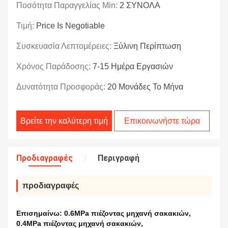
Ποσότητα Παραγγελίας Min:
2 ΣΥΝΟΛΑ
Τιμή:
Price Is Negotiable
Συσκευασία Λεπτομέρειες:
Ξύλινη Περίπτωση
Χρόνος Παράδοσης:
7-15 Ημέρα Εργασιών
Δυνατότητα Προσφοράς:
20 Μονάδες Το Μήνα
Βρείτε την καλύτερη τιμή
Επικοινωνήστε τώρα
Προδιαγραφές
Περιγραφή
προδιαγραφές
Επισημαίνω:
0.6MPa πιέζοντας μηχανή σακακιών
,
0.4MPa πιέζοντας μηχανή σακακιών
,