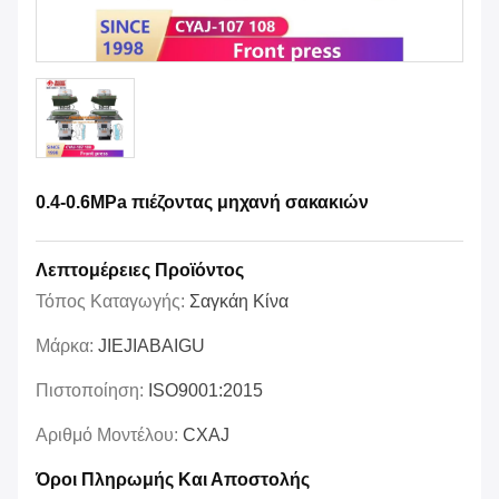
0.4-0.6MPa πιέζοντας μηχανή σακακιών
Λεπτομέρειες Προϊόντος
Τόπος Καταγωγής:
Σαγκάη Κίνα
Μάρκα:
JIEJIABAIGU
Πιστοποίηση:
ISO9001:2015
Αριθμό Μοντέλου:
CXAJ
Όροι Πληρωμής Και Αποστολής