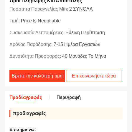
Όροι Πληρωμής Και Αποστολής
Ποσότητα Παραγγελίας Min:
2 ΣΥΝΟΛΑ
Τιμή:
Price Is Negotiable
Συσκευασία Λεπτομέρειες:
Ξύλινη Περίπτωση
Χρόνος Παράδοσης:
7-15 Ημέρα Εργασιών
Δυνατότητα Προσφοράς:
40 Μονάδες Το Μήνα
Βρείτε την καλύτερη τιμή
Επικοινωνήστε τώρα
Προδιαγραφές
Περιγραφή
προδιαγραφές
Επισημαίνω: