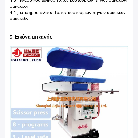
4.3 ) κλασσικός τελικός Τύπος κοστουμιών πηγών σακακιών
σακακιών
4.4 ) επίσημος τελικός Τύπος κοστουμιών πηγών σακακιών
σακακιών
Εικόνα μηχανής
5.