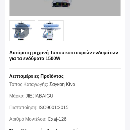
Αυτόματη μηχανή Τύπου κοστουμιών ενδυμάτων
για τα ενδύματα 1500W
Λεπτομέρειες Προϊόντος
Τόπος Καταγωγής:
Σαγκάη Κίνα
Μάρκα:
JIEJIABAIGU
Πιστοποίηση:
ISO9001:2015
Αριθμό Μοντέλου:
Cxaj-126