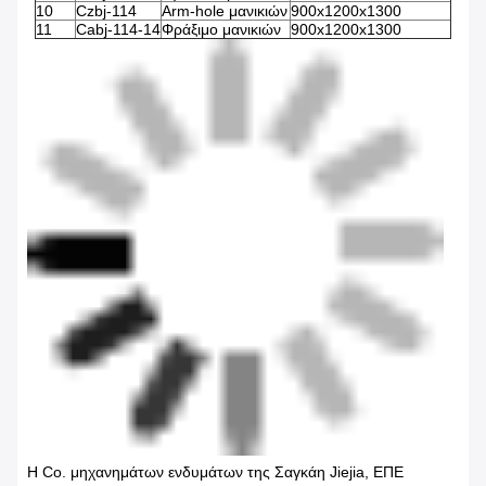
10
Czbj-114
Arm-hole μανικιών
900x1200x1300
11
Cabj-114-14
Φράξιμο μανικιών
900x1200x1300
Η Co. μηχανημάτων ενδυμάτων της Σαγκάη Jiejia, ΕΠΕ