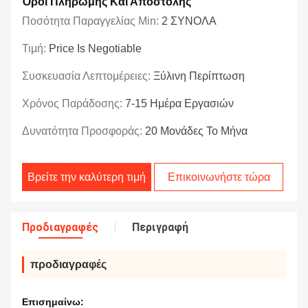
Όροι Πληρωμής Και Αποστολής
Ποσότητα Παραγγελίας Min:
2 ΣΥΝΟΛΑ
Τιμή:
Price Is Negotiable
Συσκευασία Λεπτομέρειες:
Ξύλινη Περίπτωση
Χρόνος Παράδοσης:
7-15 Ημέρα Εργασιών
Δυνατότητα Προσφοράς:
20 Μονάδες Το Μήνα
Βρείτε την καλύτερη τιμή
Επικοινωνήστε τώρα
Προδιαγραφές
Περιγραφή
προδιαγραφές
Επισημαίνω: