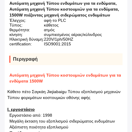
Αυτόματη μηχανή Τύπου ενδυμάτων για τα ενδύματα
,
Αυτόματη μηχανή Τύπου κοστουμιών για τα ενδύματα
,
1500W πιέζοντας μηχανή σιδερώματος ενδυμάτων
Έλεγχος:
αφή-το PLC
Τύπος:
κάθετος
θερμότητα:
ατμός
κίνηση:
συμπιεσμένος αέρας/κύλινδρος
Ηλεκτρική δύναμη:
220V/1ph/50HZ
certification:
ISO9001:2015
Περιγραφή
Αυτόματη μηχανή Τύπου κοστουμιών ενδυμάτων για τα
ενδύματα 1500W
Κάθετο πέτο Σαγκάη Jiejiabaigu Τύπου εξοπλισμού μηχανών
Τύπου φορεμάτων κοστουμιών οθόνης αφής
Ι. εργοστάσιο
Εργοστάσιο από: 1998
Μεγάλη έκταση του εξοπλισμού σιδερώματος ενδυμάτων
Αξιόπιστη ποιότητα εξοπλισμού