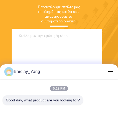
Παρακαλούμε στείλτε μας 
το αίτημά σας και θα σας 
απαντήσουμε το 
συντομότερο δυνατό.
Barclay_Yang
Αποστολή
5:12 PM
Good day, what product are you looking for?