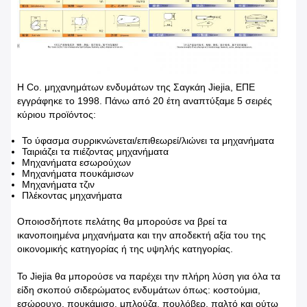
Η Co. μηχανημάτων ενδυμάτων της Σαγκάη Jiejia, ΕΠΕ
εγγράφηκε το 1998. Πάνω από 20 έτη αναπτύξαμε 5 σειρές
κύριου προϊόντος:
Το ύφασμα συρρικνώνεται/επιθεωρεί/λιώνει τα μηχανήματα
Ταιριάζει τα πιέζοντας μηχανήματα
Μηχανήματα εσωρούχων
Μηχανήματα πουκάμισων
Μηχανήματα τζιν
Πλέκοντας μηχανήματα
Οποιοσδήποτε πελάτης θα μπορούσε να βρεί τα
ικανοποιημένα μηχανήματα και την αποδεκτή αξία του της
οικονομικής κατηγορίας ή της υψηλής κατηγορίας.
Το Jiejia θα μπορούσε να παρέχει την πλήρη λύση για όλα τα
είδη σκοπού σιδερώματος ενδυμάτων όπως: κοστούμια,
εσώρουχο, πουκάμισο, μπλούζα, πουλόβερ, παλτό και ούτω