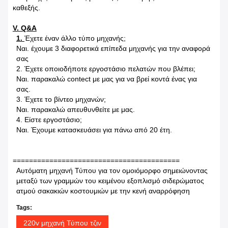
καθεξής.
V. Q&A
1.
Έχετε έναν άλλο τύπο μηχανής;
Ναι. έχουμε 3 διαφορετικά επίπεδα μηχανής για την αναφορά
σας
2. Έχετε οποιοδήποτε εργοστάσιο πελατών που βλέπει;
Ναι. παρακαλώ contect με μας για να βρεί κοντά ένας για
σας.
3. Έχετε το βίντεο μηχανών;
Ναι. παρακαλώ απευθυνθείτε με μας.
4. Είστε εργοστάσιο;
Ναι. Έχουμε κατασκευάσει για πάνω από 20 έτη.
=========================================
Αυτόματη μηχανή Τύπου για τον ομοιόμορφο σημειώνοντας
μεταξύ των γραμμών του κειμένου εξοπλισμό σιδερώματος
ατμού σακακιών κοστουμιών με την κενή αναρρόφηση
Tags:
220v μηχανή Τύπου τζιν