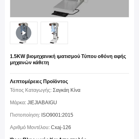
1.5KW βιομηχανική ιματισμού Τύπου οθόνη αφής
μηχανών κάθετη
Λεπτομέρειες Προϊόντος
Τόπος Καταγωγής:
Σαγκάη Κίνα
Μάρκα:
JIEJIABAIGU
Πιστοποίηση:
ISO9001:2015
Αριθμό Μοντέλου:
Cxaj-126