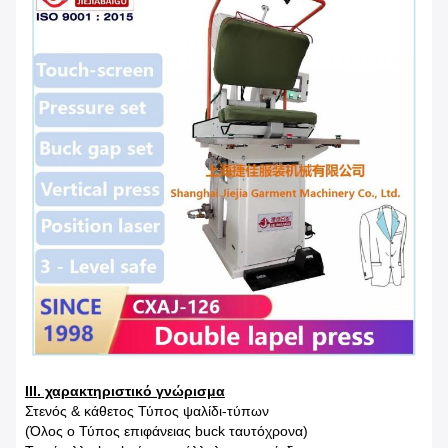
ΙΙΙ. χαρακτηριστικό γνώρισμα
Στενός & κάθετος Τύπος ψαλίδι-τύπων
(Όλος ο Τύπος επιφάνειας buck ταυτόχρονα)