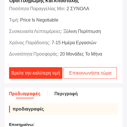
Όροι Πληρωμής Και Αποστολής
Ποσότητα Παραγγελίας Min:
2 ΣΥΝΟΛΑ
Τιμή:
Price Is Negotiable
Συσκευασία Λεπτομέρειες:
Ξύλινη Περίπτωση
Χρόνος Παράδοσης:
7-15 Ημέρα Εργασιών
Δυνατότητα Προσφοράς:
20 Μονάδες Το Μήνα
Βρείτε την καλύτερη τιμή
Επικοινωνήστε τώρα
Προδιαγραφές
Περιγραφή
προδιαγραφές
Επισημαίνω: