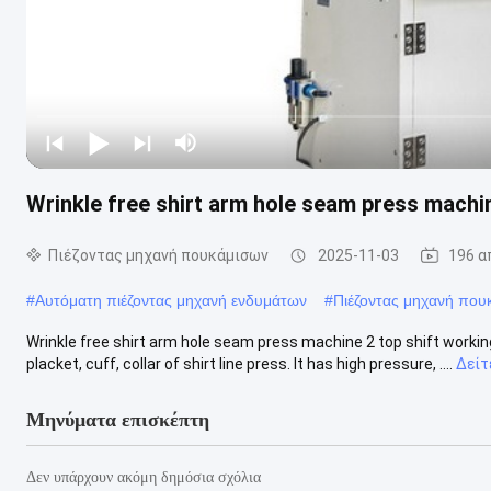
Wrinkle free shirt arm hole seam press machin
Πιέζοντας μηχανή πουκάμισων
2025-11-03
196 α
#
Αυτόματη πιέζοντας μηχανή ενδυμάτων
#
Πιέζοντας μηχανή που
Wrinkle free shirt arm hole seam press machine 2 top shift working
placket, cuff, collar of shirt line press. It has high pressure, ....
Δείτ
Μηνύματα επισκέπτη
Δεν υπάρχουν ακόμη δημόσια σχόλια