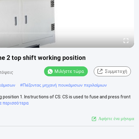
e 2 top shift working position
Μιλήστε τώρα.
Συμμετοχή
πόψεις
κάμισων
#
Πιέζοντας μηχανή πουκάμισων περιλαίμιων
 position 1. Instructions of CS: CS is used to fuse and press front
ε περισσότερα
Αφήστε ένα μήνυμα