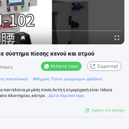
ε σύστημα πίεσης κενού και ατμού
Μιλήστε τώρα.
Συμμετοχή
απόψεις
νή παντελονιού
#
Μηχανή Τύπου εσωρούχων ψαλιδιού
 παντελόνια με μέση πίεση Αυτή η ατμομηχανή είναι τέλεια
σιο πλυντηρίου, κέντρο...
Δείτε περισσότερα
Αφήστε ένα μήνυμα