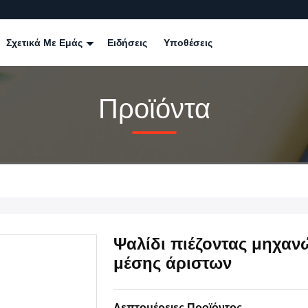
Σχετικά Με Εμάς
Ειδήσεις
Υποθέσεις
Προϊόντα
Ψαλίδι πιέζοντας μηχα
μέσης άριστων
Λεπτομέρειες Προϊόντος