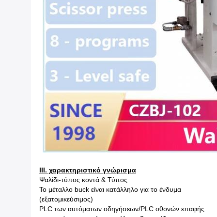
ΙΙΙ. χαρακτηριστικό γνώρισμα
Ψαλίδι-τύπος κοντά & Τύπος
Το μέταλλο buck είναι κατάλληλο για το ένδυμα
(εξατομικεύσιμος)
PLC των αυτόματων οδηγήσεων/PLC οθονών επαφής