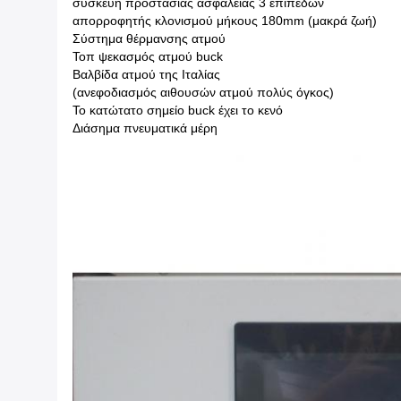
συσκευή προστασίας ασφάλειας 3 επιπέδων
απορροφητής κλονισμού μήκους 180mm (μακρά ζωή)
Σύστημα θέρμανσης ατμού
Τοπ ψεκασμός ατμού buck
Βαλβίδα ατμού της Ιταλίας
(ανεφοδιασμός αιθουσών ατμού πολύς όγκος)
Το κατώτατο σημείο buck έχει το κενό
Διάσημα πνευματικά μέρη