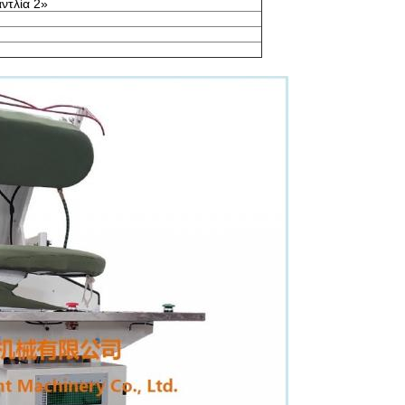
ντλία 2»