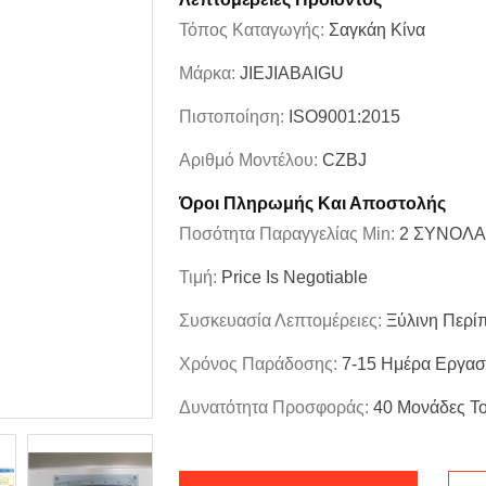
Τόπος Καταγωγής:
Σαγκάη Κίνα
Μάρκα:
JIEJIABAIGU
Πιστοποίηση:
ISO9001:2015
Αριθμό Μοντέλου:
CZBJ
Όροι Πληρωμής Και Αποστολής
Ποσότητα Παραγγελίας Min:
2 ΣΥΝΟΛΑ
Τιμή:
Price Is Negotiable
Συσκευασία Λεπτομέρειες:
Ξύλινη Περί
Χρόνος Παράδοσης:
7-15 Ημέρα Εργα
Δυνατότητα Προσφοράς:
40 Μονάδες Τ