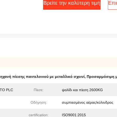
Βρείτε την καλύτερη τιμή
Επι
ηχανή πίεσης παντελονιού με μεταλλικό σχοινί
,
Προσαρμόσιμη μ
ΤΟ PLC
Πίεσε:
ψαλίδι και πίεση 2600KG
Οδήγηση:
συμπιεσμένος αέρας/κύλινδρος
certification:
ISO9001:2015