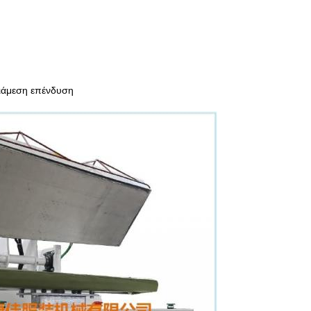
ιάμεση επένδυση