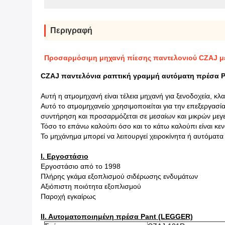
Περιγραφή
Προσαρμόσιμη μηχανή πίεσης παντελονιού CZAJ με
CZAJ παντελόνια ραπτική γραμμή αυτόματη πρέσα P
Αυτή η ατμομηχανή είναι τέλεια μηχανή για ξενοδοχεία, κλ
Αυτό το ατμομηχανείο χρησιμοποιείται για την επεξεργασί
συντήρηση και προσαρμόζεται σε μεσαίων και μικρών με
Τόσο το επάνω καλούπι όσο και το κάτω καλούπι είναι κενό
Το μηχάνημα μπορεί να λειτουργεί χειροκίνητα ή αυτόματα
Ι. Εργοστάσιο
Εργοστάσιο από το 1998
Πλήρης γκάμα εξοπλισμού σιδέρωσης ενδυμάτων
Αξιόπιστη ποιότητα εξοπλισμού
Παροχή εγκαίρως
ΙΙ. Αυτοματοποιημένη πρέσα Pant (LEGGER)