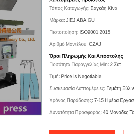
Τόπος Καταγωγής:
Σαγκάη Κίνα
Μάρκα:
JIEJIABAIGU
Πιστοποίηση:
ISO9001:2015
Αριθμό Μοντέλου:
CZAJ
Όροι Πληρωμής Και Αποστολής
Ποσότητα Παραγγελίας Min:
2 Σετ
Τιμή:
Price Is Negotiable
Συσκευασία Λεπτομέρειες:
Γεμάτη Ξύλι
Χρόνος Παράδοσης:
7-15 Ημέρα Εργα
Δυνατότητα Προσφοράς:
40 Μονάδες Τ