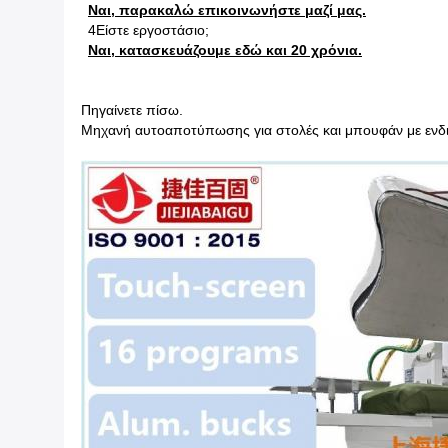
Ναι, παρακαλώ επικοινωνήστε μαζί μας.
4Είστε εργοστάσιο;
Ναι, κατασκευάζουμε εδώ και 20 χρόνια.
Πηγαίνετε πίσω.
Μηχανή αυτοαποτύπωσης για στολές και μπουφάν με ενδ